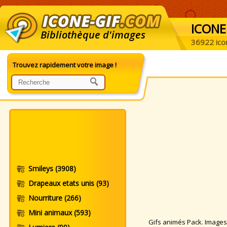
ICONE
Bibliothèque d'images
36922 ico
Trouvez rapidement votre image !
Smileys
(3908)
Drapeaux etats unis
(93)
Nourriture
(266)
Mini animaux
(593)
Gifs animés Pack. Images a