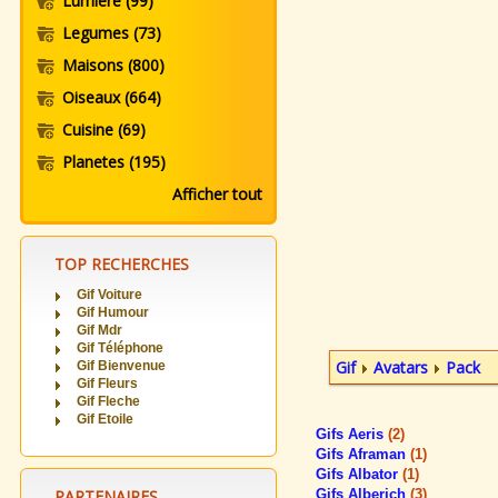
Lumiere
(99)
Legumes
(73)
Maisons
(800)
Oiseaux
(664)
Cuisine
(69)
Planetes
(195)
Afficher tout
TOP RECHERCHES
Gif Voiture
Gif Humour
Gif Mdr
Gif Téléphone
Gif
Avatars
Pack
Gif Bienvenue
Gif Fleurs
Gif Fleche
Gif Etoile
Gifs Aeris
(2)
Gifs Aframan
(1)
Gifs Albator
(1)
PARTENAIRES
Gifs Alberich
(3)