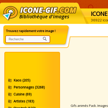
ICONE
Bibliothèque d'images
36922 ico
Trouvez rapidement votre image !
Kaos
(205)
Personnages
(3268)
Cuisine
(69)
Artistes
(183)
Gifs animés Pack. Images a