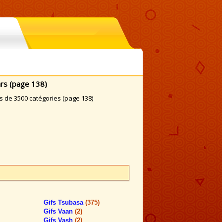
rs (page 138)
s de 3500 catégories (page 138)
Gifs Tsubasa
(375)
Gifs Vaan
(2)
Gifs Vash
(2)