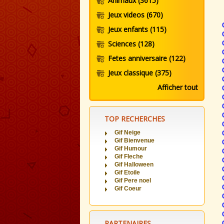
Animaux
(3615)
Jeux videos
(670)
Jeux enfants
(115)
Sciences
(128)
Fetes anniversaire
(122)
Jeux classique
(375)
Afficher tout
TOP RECHERCHES
Gif Neige
Gif Bienvenue
Gif Humour
Gif Fleche
Gif Halloween
Gif Etoile
Gif Pere noel
Gif Coeur
PARTENAIRES