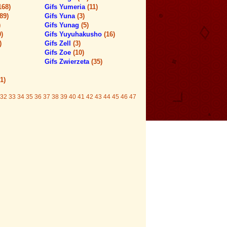
168)
Gifs Yumeria
(11)
(89)
Gifs Yuna
(3)
)
Gifs Yunag
(5)
0)
Gifs Yuyuhakusho
(16)
)
Gifs Zell
(3)
Gifs Zoe
(10)
Gifs Zwierzeta
(35)
1)
32
33
34
35
36
37
38
39
40
41
42
43
44
45
46
47