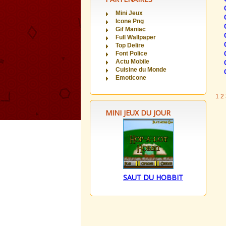
Mini Jeux
Icone Png
Gif Maniac
Full Wallpaper
Top Delire
Font Police
Actu Mobile
Cuisine du Monde
Emoticone
1
2
MINI JEUX DU JOUR
SAUT DU HOBBIT