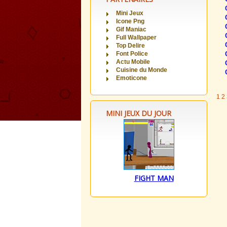
Mini Jeux
Icone Png
Gif Maniac
Full Wallpaper
Top Delire
Font Police
Actu Mobile
Cuisine du Monde
Emoticone
1
2
MINI JEUX DU JOUR
FIGHT MAN