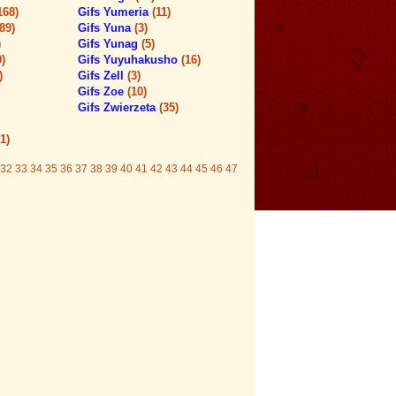
168)
Gifs Yumeria
(11)
(89)
Gifs Yuna
(3)
)
Gifs Yunag
(5)
0)
Gifs Yuyuhakusho
(16)
)
Gifs Zell
(3)
Gifs Zoe
(10)
Gifs Zwierzeta
(35)
1)
32
33
34
35
36
37
38
39
40
41
42
43
44
45
46
47