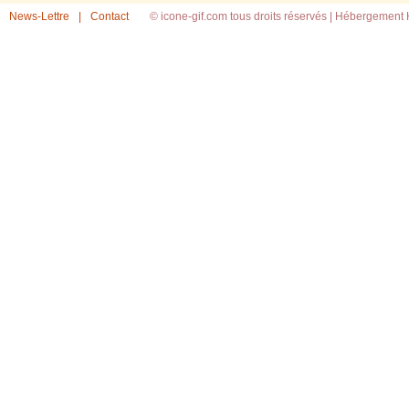
News-Lettre
|
Contact
© icone-gif.com tous droits réservés |
Hébergement H