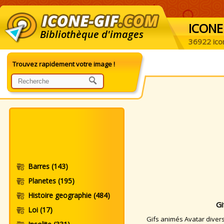
ICONE
Bibliothèque d'images
36922 ico
Trouvez rapidement votre image !
Barres
(143)
Planetes
(195)
Histoire geographie
(484)
Gi
Loi
(17)
Gifs animés Avatar divers.