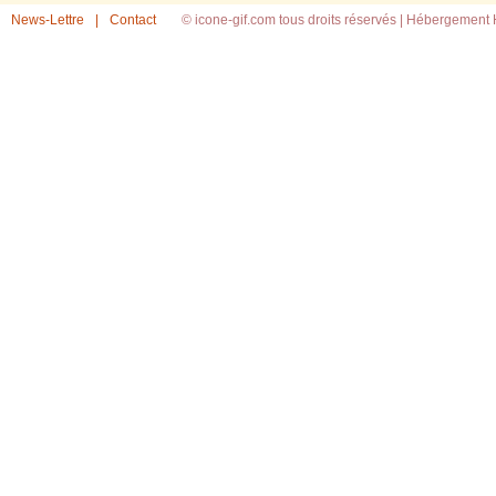
News-Lettre
|
Contact
© icone-gif.com tous droits réservés |
Hébergement H