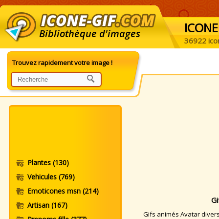
ICONE
Bibliothèque d'images
36922 ico
Trouvez rapidement votre image !
Plantes
(130)
Vehicules
(769)
Emoticones msn
(214)
Gi
Artisan
(167)
Gifs animés Avatar divers.