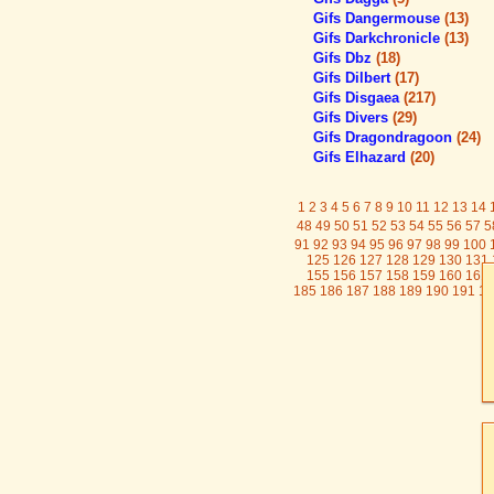
Gifs Dangermouse
(13)
Gifs Darkchronicle
(13)
Gifs Dbz
(18)
Gifs Dilbert
(17)
Gifs Disgaea
(217)
Gifs Divers
(29)
Gifs Dragondragoon
(24)
Gifs Elhazard
(20)
1
2
3
4
5
6
7
8
9
10
11
12
13
14
48
49
50
51
52
53
54
55
56
57
5
91
92
93
94
95
96
97
98
99
100
125
126
127
128
129
130
131
155
156
157
158
159
160
161
185
186
187
188
189
190
191
19