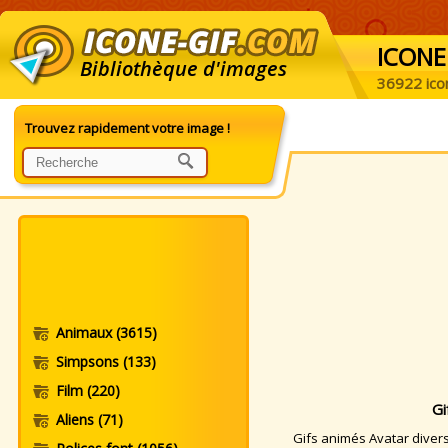
ICONE
Bibliothèque d'images
36922 ico
Trouvez rapidement votre image !
Animaux
(3615)
Simpsons
(133)
Film
(220)
Gi
Aliens
(71)
Gifs animés Avatar divers.