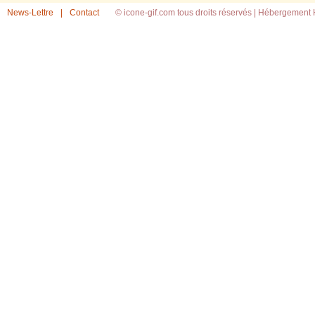
News-Lettre
|
Contact
© icone-gif.com tous droits réservés |
Hébergement H