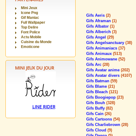
Mini Jeux
Icone Png
Gifs Aeris
(2)
Gif Maniac
Gifs Aframan
(1)
Full Wallpaper
Gifs Albator
(1)
Top Delire
Gifs Alberich
(3)
Font Police
Actu Mobile
Gifs Angel
(29)
Cuisine du Monde
Gifs Angelsanctuary
(38)
Emoticone
Gifs Animaniacs
(37)
Gifs Animaux
(513)
Gifs Animowane
(52)
Gifs Arc
(28)
MINI JEUX DU JOUR
Gifs Avatar anime
(202)
Gifs Avatar divers
(4107)
Gifs Batman
(59)
Gifs Blame
(21)
Gifs Bleach
(121)
Gifs Boogiepop
(23)
Gifs Bouh
(328)
LINE RIDER
Gifs Buffy
(82)
Gifs Cain
(26)
Gifs Cartoons
(54)
Gifs Charliebrown
(28)
Gifs Cloud
(9)
Gifs Dagga
(5)