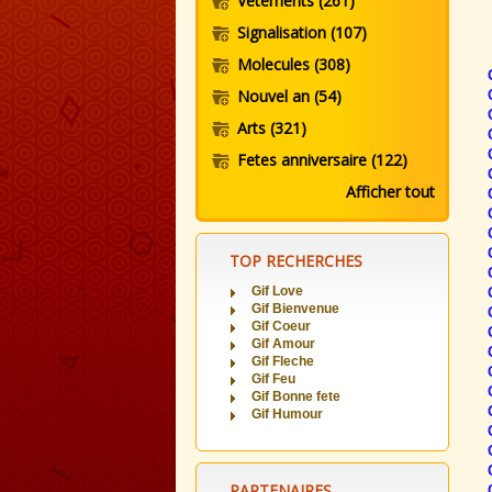
Vetements
(261)
Signalisation
(107)
Molecules
(308)
Nouvel an
(54)
Arts
(321)
Fetes anniversaire
(122)
Afficher tout
TOP RECHERCHES
Gif Love
Gif Bienvenue
Gif Coeur
Gif Amour
Gif Fleche
Gif Feu
Gif Bonne fete
Gif Humour
PARTENAIRES