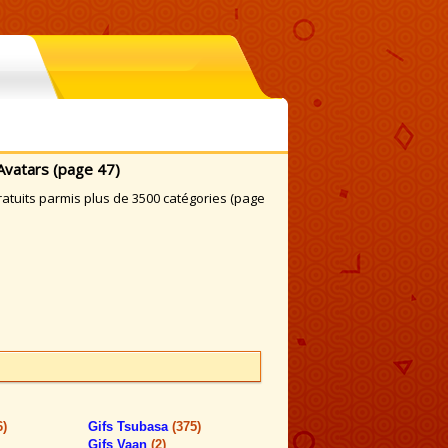
Avatars (page 47)
atuits parmis plus de 3500 catégories (page
6)
Gifs Tsubasa
(375)
Gifs Vaan
(2)