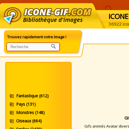
ICONE
Bibliothèque d'images
36922 ico
Trouvez rapidement votre image !
Fantastique
(612)
Pays
(131)
Monstres
(148)
Gi
Oiseaux
(664)
Gifs animés Avatar divers.