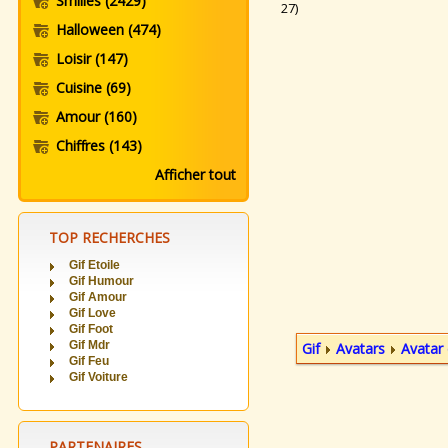
Smilies
(2429)
27)
Halloween
(474)
Loisir
(147)
Cuisine
(69)
Amour
(160)
Chiffres
(143)
Afficher tout
TOP RECHERCHES
Gif Etoile
Gif Humour
Gif Amour
Gif Love
Gif Foot
Gif Mdr
Gif
Avatars
Avatar 
Gif Feu
Gif Voiture
PARTENAIRES