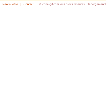
News-Lettre
|
Contact
© icone-gif.com tous droits réservés |
Hébergement H