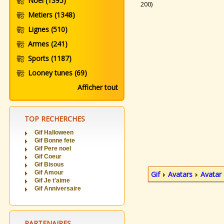
Noel
(1395)
200)
Metiers
(1348)
Lignes
(510)
Armes
(241)
Sports
(1187)
Looney tunes
(69)
Afficher tout
TOP RECHERCHES
Gif Halloween
Gif Bonne fete
Gif Pere noel
Gif Coeur
Gif Bisous
Gif Amour
Gif
Avatars
Avatar 
Gif Je t'aime
Gif Anniversaire
PARTENAIRES