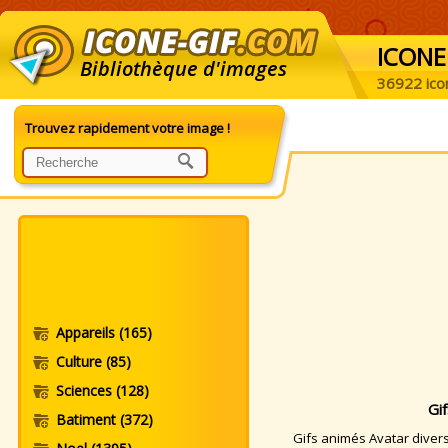
ICONE
Bibliothèque d'images
36922 ico
Trouvez rapidement votre image !
Appareils
(165)
Culture
(85)
Sciences
(128)
Gi
Batiment
(372)
Gifs animés Avatar divers.