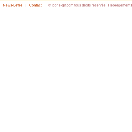
News-Lettre
|
Contact
© icone-gif.com tous droits réservés |
Hébergement H