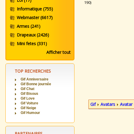
Loi
(17)
190)
Informatique
(755)
Webmaster
(6617)
Armes
(241)
Drapeaux
(2426)
Mini fetes
(331)
Afficher tout
TOP RECHERCHES
Gif Anniversaire
Gif Bonne journée
Gif Chat
Gif Bisous
Gif Love
Gif Voiture
Gif
Avatars
Avatar 
Gif Neige
Gif Humour
PARTENAIRES