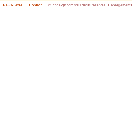
News-Lettre
|
Contact
© icone-gif.com tous droits réservés |
Hébergement H