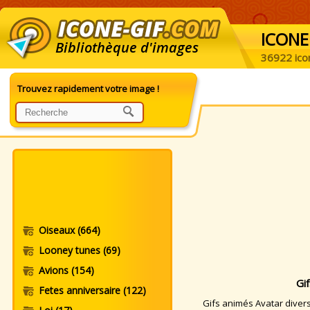
ICONE
Bibliothèque d'images
36922 ico
Trouvez rapidement votre image !
Oiseaux
(664)
Looney tunes
(69)
Avions
(154)
Gi
Fetes anniversaire
(122)
Gifs animés Avatar divers.