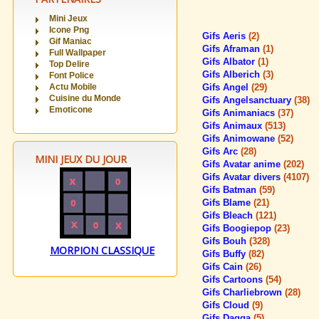
Mini Jeux
Icone Png
Gifs Aeris
(2)
Gif Maniac
Gifs Aframan
(1)
Full Wallpaper
Gifs Albator
(1)
Top Delire
Gifs Alberich
(3)
Font Police
Actu Mobile
Gifs Angel
(29)
Cuisine du Monde
Gifs Angelsanctuary
(38)
Emoticone
Gifs Animaniacs
(37)
Gifs Animaux
(513)
Gifs Animowane
(52)
Gifs Arc
(28)
MINI JEUX DU JOUR
Gifs Avatar anime
(202)
Gifs Avatar divers
(4107)
Gifs Batman
(59)
Gifs Blame
(21)
Gifs Bleach
(121)
Gifs Boogiepop
(23)
Gifs Bouh
(328)
MORPION CLASSIQUE
Gifs Buffy
(82)
Gifs Cain
(26)
Gifs Cartoons
(54)
Gifs Charliebrown
(28)
Gifs Cloud
(9)
Gifs Dagga
(5)