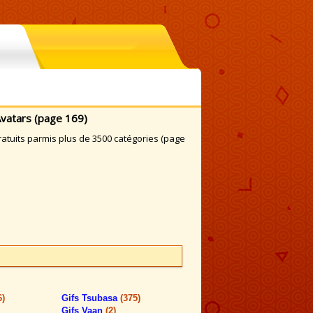
Avatars (page 169)
atuits parmis plus de 3500 catégories (page
6)
Gifs Tsubasa
(375)
Gifs Vaan
(2)