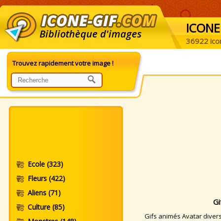
ICONE
Bibliothèque d'images
36922 ico
Trouvez rapidement votre image !
Ecole
(323)
Fleurs
(422)
Aliens
(71)
Gi
Culture
(85)
Gifs animés Avatar divers.