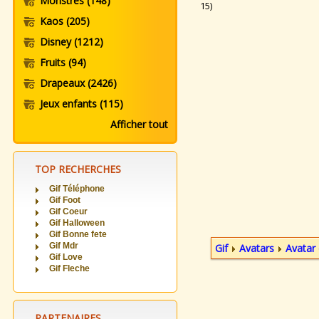
Monstres
(148)
15)
Kaos
(205)
Disney
(1212)
Fruits
(94)
Drapeaux
(2426)
Jeux enfants
(115)
Afficher tout
TOP RECHERCHES
Gif Téléphone
Gif Foot
Gif Coeur
Gif Halloween
Gif Bonne fete
Gif Mdr
Gif
Avatars
Avatar 
Gif Love
Gif Fleche
PARTENAIRES