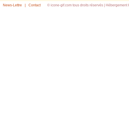
News-Lettre
|
Contact
© icone-gif.com tous droits réservés |
Hébergement H