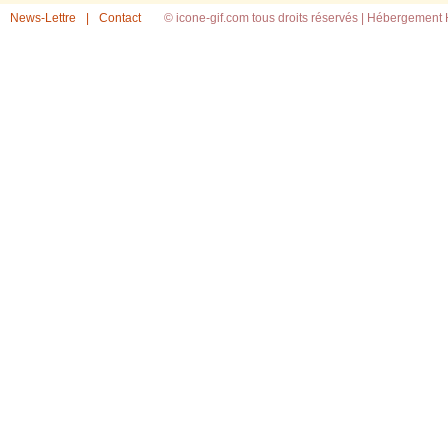
News-Lettre
|
Contact
© icone-gif.com tous droits réservés |
Hébergement H