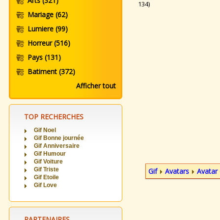
Arts
(321)
134)
Mariage
(62)
Lumiere
(99)
Horreur
(516)
Pays
(131)
Batiment
(372)
Afficher tout
TOP RECHERCHES
Gif Noel
Gif Bonne journée
Gif Anniversaire
Gif Humour
Gif Voiture
Gif Triste
Gif
Avatars
Avatar 
Gif Etoile
Gif Love
PARTENAIRES