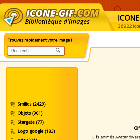
ICONE
Bibliothèque d'images
36922 ico
Trouvez rapidement votre image !
Smilies
(2429)
Objets
(901)
Stargate
(77)
Gi
Logo google
(183)
Gifs animés Avatar divers.