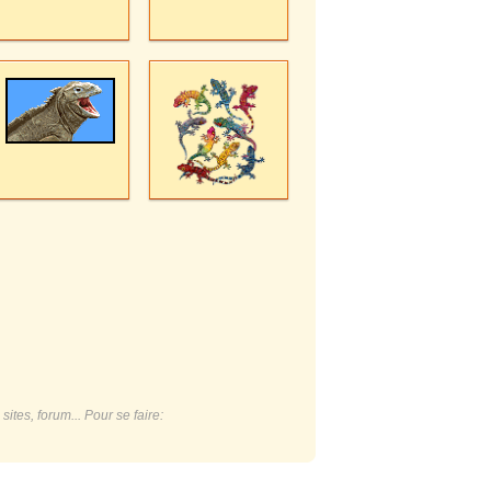
ites, forum... Pour se faire: