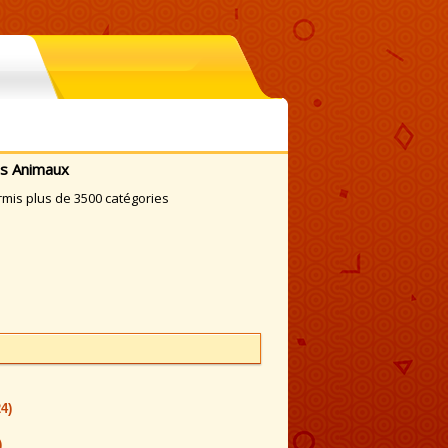
es Animaux
rmis plus de 3500 catégories
24)
)