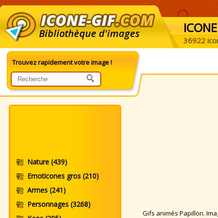
ICONE
Bibliothèque d'images
36922 ico
Trouvez rapidement votre image !
Nature
(439)
Emoticones gros
(210)
Armes
(241)
Personnages
(3268)
Gifs animés Papillon. Imag