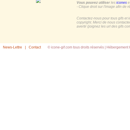
Vous pouvez utiliser
les
icones
e
- Clique droit sur l'image afin de r
Contactez-nous pour tous gifs et 
copyright. Merci de nous contacte
avertir (joignez les url des gifs c
News-Lettre
|
Contact
© icone-gif.com tous droits réservés |
Hébergement H