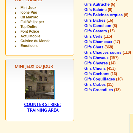
Gifs Autruche
(6)
Mini Jeux
Gifs Baleine
(9)
Icone Png
Gifs Baleines orques
(8)
Gif Maniac
Gifs Biches
(16)
Full Wallpaper
Gifs Cameleon
(8)
Top Delire
Gifs Castors
(13)
Font Police
Actu Mobile
Gifs Cerfs
(115)
Cuisine du Monde
Gifs Chameaux
(47)
Emoticone
Gifs Chats
(368)
Gifs Chauves souris
(110)
Gifs Chevaux
(157)
Gifs Chevres
(14)
MINI JEUX DU JOUR
Gifs Chiens
(453)
Gifs Cochons
(16)
Gifs Coquillages
(10)
Gifs Crabes
(15)
Gifs Crocodiles
(18)
COUNTER STRIKE :
TRAINING AREA