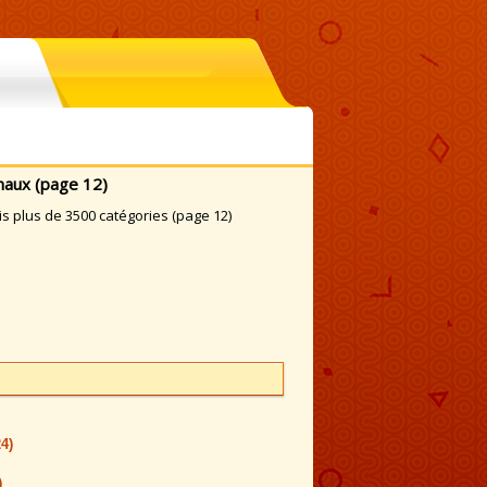
maux (page 12)
 plus de 3500 catégories (page 12)
24)
)