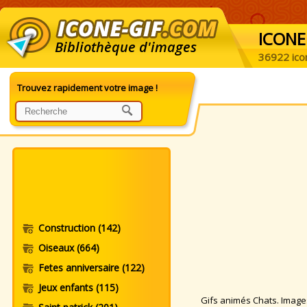
ICONE
Bibliothèque d'images
36922 ico
Trouvez rapidement votre image !
Construction
(142)
Oiseaux
(664)
Fetes anniversaire
(122)
Jeux enfants
(115)
Gifs animés Chats. Images 