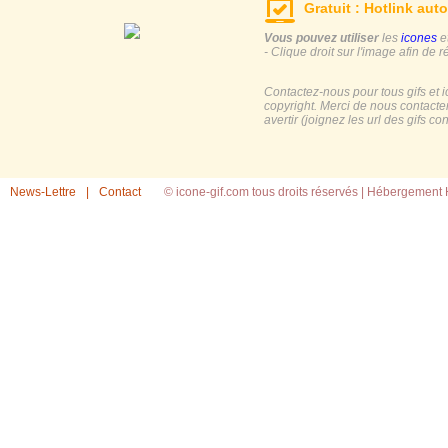
Gratuit : Hotlink auto
Vous pouvez utiliser
les
icones
e
- Clique droit sur l'image afin de r
Contactez-nous pour tous gifs et 
copyright. Merci de nous contacte
avertir (joignez les url des gifs c
News-Lettre
|
Contact
© icone-gif.com tous droits réservés |
Hébergement H