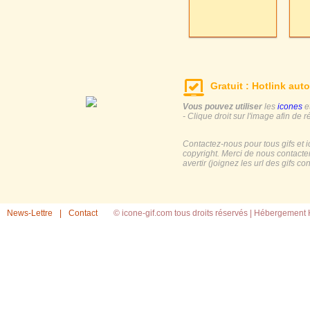
Gratuit : Hotlink auto
Vous pouvez utiliser
les
icones
e
- Clique droit sur l'image afin de r
Contactez-nous pour tous gifs et 
copyright. Merci de nous contacte
avertir (joignez les url des gifs c
News-Lettre
|
Contact
© icone-gif.com tous droits réservés |
Hébergement H