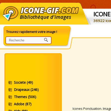
ICONE
Bibliothèque d'images
36922 ico
Trouvez rapidement votre image !
Societe
(49)
Drapeaux
(246)
Themes
(506)
Adobe
(87)
Icones Ponctuation. Images