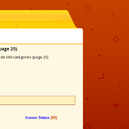
page 25)
de 560 catégories (page 25)
Icones Status
(82)