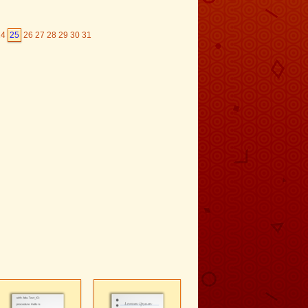
24
25
26
27
28
29
30
31