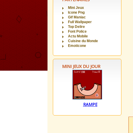
Mini Jeux
Icone Png
Gif Maniac
Full Wallpaper
Top Delire
Font Police
Actu Mobile
Cuisine du Monde
Emoticone
MINI JEUX DU JOUR
RAMPE