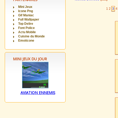
Mini Jeux
1
2
3
4
Icone Png
Gif Maniac
Full Wallpaper
Top Delire
Font Police
Actu Mobile
Cuisine du Monde
Emoticone
MINI JEUX DU JOUR
AVIATION ENNEMIS