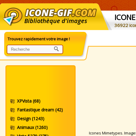
ICONE
Bibliothèque d'images
36922 ico
Trouvez rapidement votre image !
XPVista
(68)
Fantastique dream
(42)
Design
(1243)
Animaux
(1260)
Icones Mimetypes. Images O