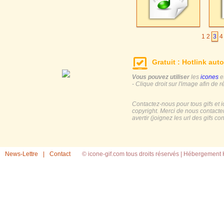
1
2
3
4
Gratuit : Hotlink auto
Vous pouvez utiliser
les
icones
e
- Clique droit sur l'image afin de r
Contactez-nous pour tous gifs et 
copyright. Merci de nous contacte
avertir (joignez les url des gifs c
News-Lettre
|
Contact
© icone-gif.com tous droits réservés |
Hébergement H