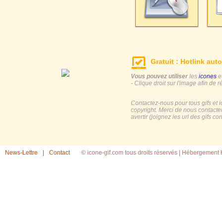
Gratuit : Hotlink auto
Vous pouvez utiliser
les
icones
e
- Clique droit sur l'image afin de r
Contactez-nous pour tous gifs et 
copyright. Merci de nous contacte
avertir (joignez les url des gifs c
News-Lettre
|
Contact
© icone-gif.com tous droits réservés |
Hébergement H