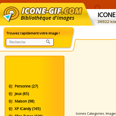
ICONE
Bibliothèque d'images
36922 ico
Trouvez rapidement votre image !
Personne
(27)
Jeux
(65)
Maison
(98)
XP iCandy
(165)
Icones Categories. Images O