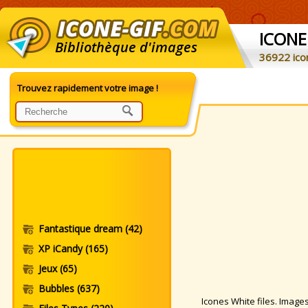
ICONE
Bibliothèque d'images
36922 ico
Trouvez rapidement votre image !
Fantastique dream
(42)
XP iCandy
(165)
Jeux
(65)
Bubbles
(637)
Icones White files. Images 