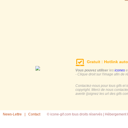
Gratuit : Hotlink auto
Vous pouvez utiliser
les
icones
e
- Clique droit sur l'image afin de r
Contactez-nous pour tous gifs et 
copyright. Merci de nous contacte
avertir (joignez les url des gifs c
News-Lettre
|
Contact
© icone-gif.com tous droits réservés |
Hébergement H