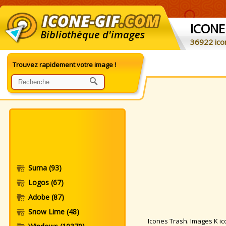
ICONE
Bibliothèque d'images
36922 ico
Trouvez rapidement votre image !
Suma
(93)
Logos
(67)
Adobe
(87)
Snow Lime
(48)
Icones Trash. Images K ico