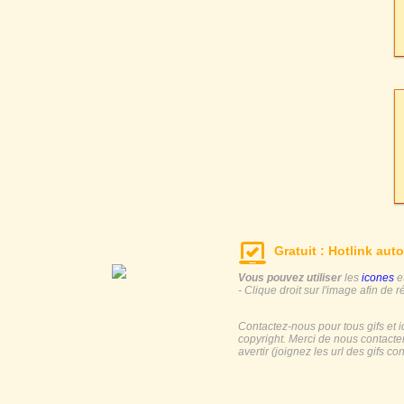
Gratuit : Hotlink auto
Vous pouvez utiliser
les
icones
e
- Clique droit sur l'image afin de r
Contactez-nous pour tous gifs et 
copyright. Merci de nous contacte
avertir (joignez les url des gifs c