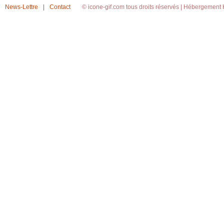
News-Lettre
|
Contact
© icone-gif.com tous droits réservés |
Hébergement H