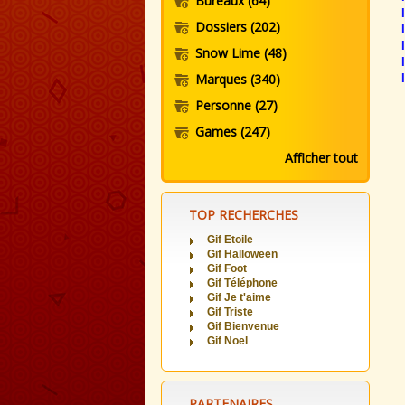
Bureaux
(64)
Dossiers
(202)
Snow Lime
(48)
Marques
(340)
Personne
(27)
Games
(247)
Afficher tout
TOP RECHERCHES
Gif Etoile
Gif Halloween
Gif Foot
Gif Téléphone
Gif Je t'aime
Gif Triste
Gif Bienvenue
Gif Noel
PARTENAIRES