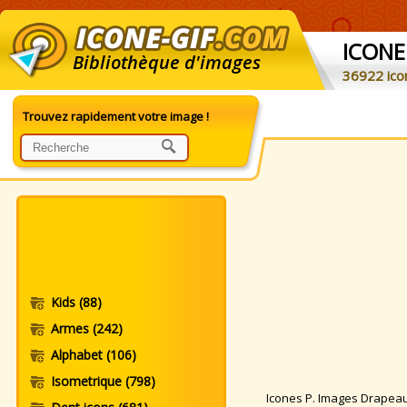
ICONE
Bibliothèque d'images
36922 ico
Trouvez rapidement votre image !
Kids
(88)
Armes
(242)
Alphabet
(106)
Isometrique
(798)
Icones P. Images Drapeaux 