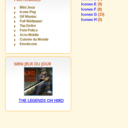
Icones E
(9)
Mini Jeux
Icones F
(8)
Icone Png
Icones G
(15)
Gif Maniac
Icones H
(5)
Full Wallpaper
Top Delire
Font Police
Actu Mobile
Cuisine du Monde
Emoticone
MINI JEUX DU JOUR
THE LEGENDS OH HIRO