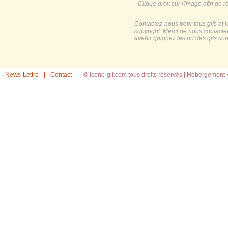
- Clique droit sur l'image afin de r
Contactez-nous pour tous gifs et 
copyright. Merci de nous contacte
avertir (joignez les url des gifs c
News-Lettre
|
Contact
© icone-gif.com tous droits réservés |
Hébergement H