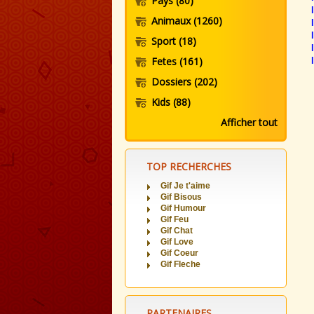
Pays
(80)
Animaux
(1260)
Sport
(18)
Fetes
(161)
Dossiers
(202)
Kids
(88)
Afficher tout
TOP RECHERCHES
Gif Je t'aime
Gif Bisous
Gif Humour
Gif Feu
Gif Chat
Gif Love
Gif Coeur
Gif Fleche
PARTENAIRES