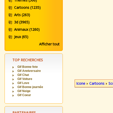
Themes
(506)
Cartoons
(1235)
Arts
(263)
3d
(3965)
Animaux
(1260)
Jeux
(65)
Afficher tout
TOP RECHERCHES
Gif Bonne fete
Gif Anniversaire
Gif Chat
Gif Voiture
Icone
Cartoons
Sc
Gif Love
Gif Bonne journée
Gif Neige
Gif Coeur
PARTENAIRES