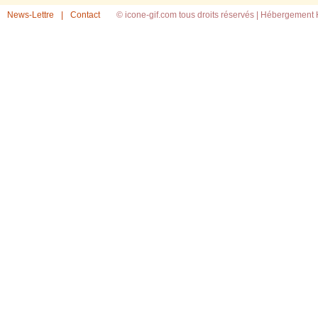
News-Lettre
|
Contact
© icone-gif.com tous droits réservés |
Hébergement H