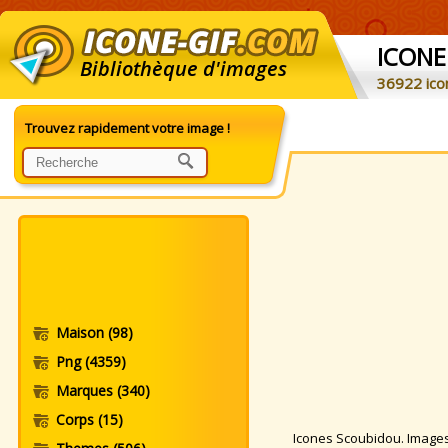
ICONE
Bibliothèque d'images
36922 ico
Trouvez rapidement votre image !
Maison
(98)
Png
(4359)
Marques
(340)
Corps
(15)
Icones Scoubidou. Images C