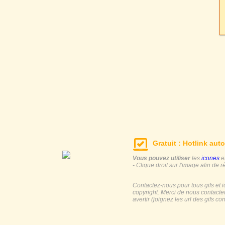
Gratuit : Hotlink auto
Vous pouvez utiliser
les
icones
e
- Clique droit sur l'image afin de r
Contactez-nous pour tous gifs et 
copyright. Merci de nous contacte
avertir (joignez les url des gifs c