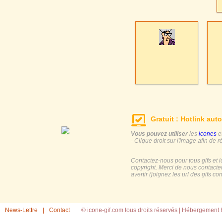
Gratuit : Hotlink auto
Vous pouvez utiliser
les
icones
e
- Clique droit sur l'image afin de r
Contactez-nous pour tous gifs et 
copyright. Merci de nous contacte
avertir (joignez les url des gifs c
News-Lettre
|
Contact
© icone-gif.com tous droits réservés |
Hébergement H