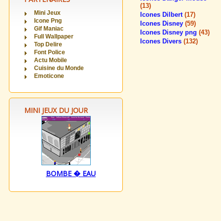
(13)
Mini Jeux
Icones Dilbert
(17)
Icone Png
Icones Disney
(59)
Gif Maniac
Icones Disney png
(43)
Full Wallpaper
Icones Divers
(132)
Top Delire
Font Police
Actu Mobile
Cuisine du Monde
Emoticone
MINI JEUX DU JOUR
BOMBE � EAU