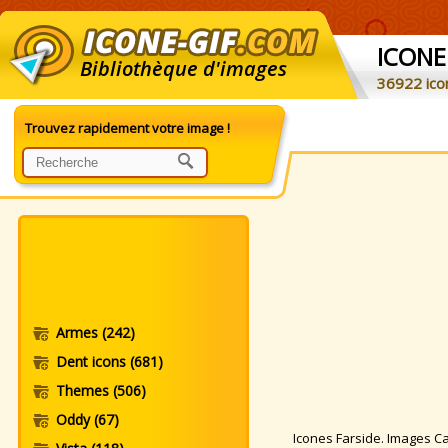
ICONE
Bibliothèque d'images
36922 ico
Trouvez rapidement votre image !
Armes
(242)
Dent icons
(681)
Themes
(506)
Oddy
(67)
Icones Farside. Images Car