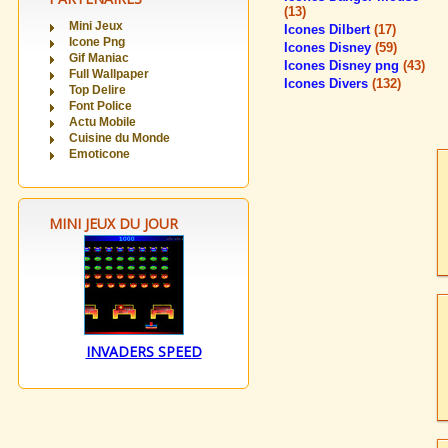
(13)
Mini Jeux
Icones Dilbert
(17)
Icone Png
Icones Disney
(59)
Gif Maniac
Icones Disney png
(43)
Full Wallpaper
Icones Divers
(132)
Top Delire
Font Police
Actu Mobile
Cuisine du Monde
Emoticone
MINI JEUX DU JOUR
INVADERS SPEED