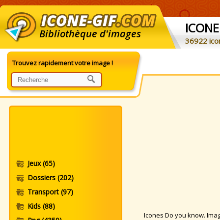
ICONE
Bibliothèque d'images
36922 ico
Trouvez rapidement votre image !
Jeux
(65)
Dossiers
(202)
Transport
(97)
Kids
(88)
Icones Do you know. Images