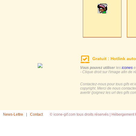
Gratuit : Hotlink auto
Vous pouvez utiliser
les
icones
e
- Clique droit sur l'image afin de r
Contactez-nous pour tous gifs et 
copyright. Merci de nous contacte
avertir (joignez les url des gifs c
News-Lettre
|
Contact
© icone-gif.com tous droits réservés |
Hébergement H