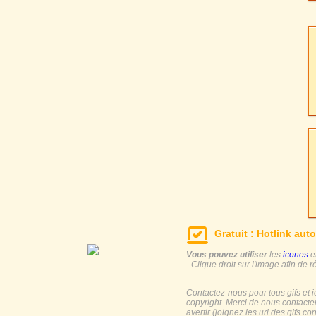
Gratuit : Hotlink auto
Vous pouvez utiliser
les
icones
e
- Clique droit sur l'image afin de r
Contactez-nous pour tous gifs et 
copyright. Merci de nous contacte
avertir (joignez les url des gifs c