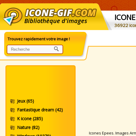
ICONE
Bibliothèque d'images
36922 ico
Trouvez rapidement votre image !
Jeux
(65)
Fantastique dream
(42)
K icone
(285)
Nature
(82)
Icones Epees. Images Armes