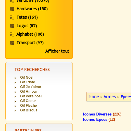
Windows
(10370)
Hardwares
(160)
Fetes
(161)
Logos
(67)
Alphabet
(106)
Transport
(97)
Afficher tout
TOP RECHERCHES
Gif Noel
Gif Triste
Gif Je t'aime
Gif Amour
Icone
Armes
Epee
Gif Pere noel
Gif Coeur
Gif Fleche
Gif Bisous
Icones Diverses
(226)
Icones Epees
(12)
PARTENAIRES