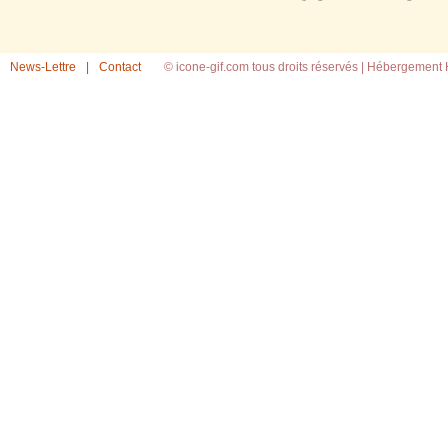
News-Lettre
|
Contact
© icone-gif.com tous droits réservés |
Hébergement H