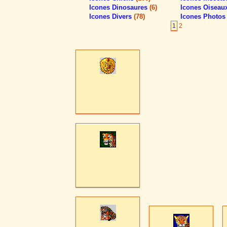
Icones Dinosaures
(6)
Icones Oiseau
Icones Divers
(78)
Icones Photo
1
2