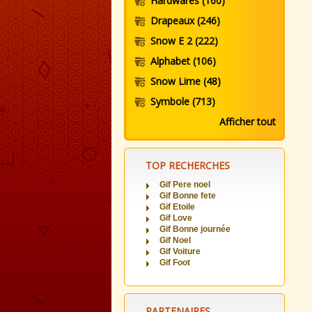
Hardwares
(160)
Drapeaux
(246)
Snow E 2
(222)
Alphabet
(106)
Snow Lime
(48)
Symbole
(713)
Afficher tout
TOP RECHERCHES
Gif Pere noel
Gif Bonne fete
Gif Etoile
Gif Love
Gif Bonne journée
Gif Noel
Gif Voiture
Gif Foot
PARTENAIRES