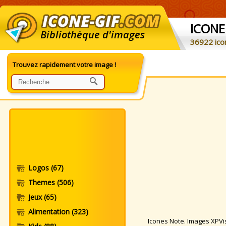
ICONE
Bibliothèque d'images
36922 ico
Trouvez rapidement votre image !
Logos
(67)
Themes
(506)
Jeux
(65)
Alimentation
(323)
Icones Note. Images XPVist