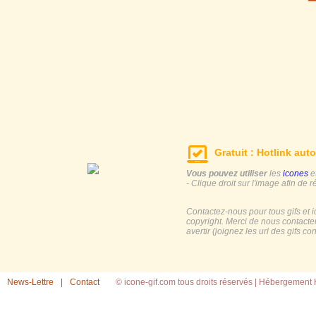
Gratuit : Hotlink auto
Vous pouvez utiliser
les
icones
e
- Clique droit sur l'image afin de r
Contactez-nous pour tous gifs et 
copyright. Merci de nous contacte
avertir (joignez les url des gifs c
News-Lettre
|
Contact
© icone-gif.com tous droits réservés |
Hébergement H