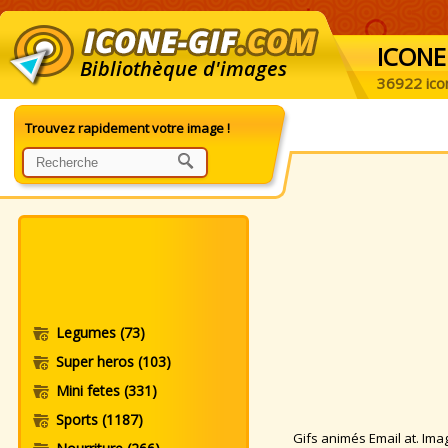
ICONE
Bibliothèque d'images
36922 ico
Trouvez rapidement votre image !
Legumes
(73)
Super heros
(103)
Mini fetes
(331)
Sports
(1187)
Gifs animés Email at. Imag