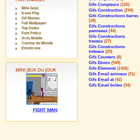
Gifs Compteurs
(120)
Mini Jeux
Gifs Construction
(294)
Icone Png
Gifs Constructions barres
Gif Maniac
(18)
Full Wallpaper
Gifs Constructions
Top Delire
panneaux
(44)
Font Police
Gifs Constructions
Actu Mobile
travaux
(27)
Cuisine du Monde
Gifs Constructions
Emoticone
treteaux
(20)
Gifs Counters
(8)
Gifs Divers
(549)
Gifs Elements
(1426)
MINI JEUX DU JOUR
Gifs Email animaux
(51)
Gifs Email at
(42)
Gifs Email boites
(54)
FIGHT MAN