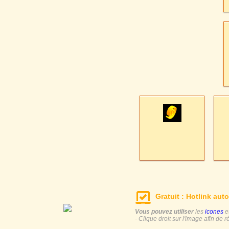
Gratuit : Hotlink auto
Vous pouvez utiliser
les
icones
e
- Clique droit sur l'image afin de r