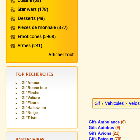
Cuisine
(69)
Star wars
(178)
Desserts
(48)
Pieces de monnaie
(377)
Emoticones
(5468)
Armes
(241)
Afficher tout
TOP RECHERCHES
Gif Amour
Gif Bonne fete
Gif Fleche
Gif Voiture
Gif
Vehicules
Velos
Gif Fleurs
Gif Halloween
Gif Neige
Gif Triste
Gifs Ambulance
(6)
Gifs Autobus
(9)
Gifs Avions
(21)
PARTENAIRES
Gifs Bateaux
(70)