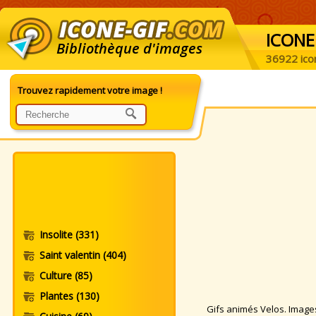
ICONE
Bibliothèque d'images
36922 ico
Trouvez rapidement votre image !
Insolite
(331)
Saint valentin
(404)
Culture
(85)
Plantes
(130)
Gifs animés Velos. Images 