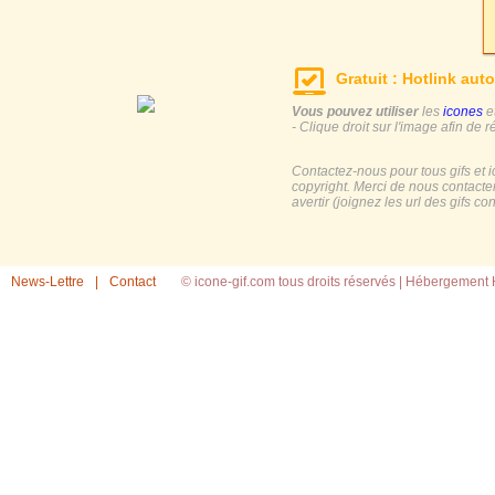
Gratuit : Hotlink auto
Vous pouvez utiliser
les
icones
e
- Clique droit sur l'image afin de r
Contactez-nous pour tous gifs et 
copyright. Merci de nous contacte
avertir (joignez les url des gifs c
News-Lettre
|
Contact
© icone-gif.com tous droits réservés |
Hébergement H