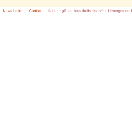
News-Lettre
|
Contact
© icone-gif.com tous droits réservés |
Hébergement H