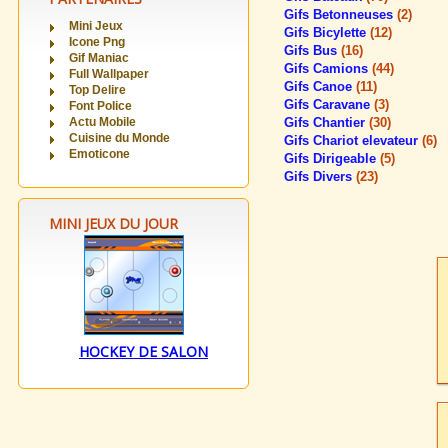
Gifs Betonneuses
(2)
Mini Jeux
Gifs Bicylette
(12)
Icone Png
Gifs Bus
(16)
Gif Maniac
Gifs Camions
(44)
Full Wallpaper
Gifs Canoe
(11)
Top Delire
Gifs Caravane
(3)
Font Police
Actu Mobile
Gifs Chantier
(30)
Cuisine du Monde
Gifs Chariot elevateur
(6)
Emoticone
Gifs Dirigeable
(5)
Gifs Divers
(23)
MINI JEUX DU JOUR
HOCKEY DE SALON