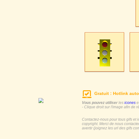
Gratuit : Hotlink auto
Vous pouvez utiliser
les
icones
e
- Clique droit sur l'image afin de r
Contactez-nous pour tous gifs et 
copyright. Merci de nous contacte
avertir (joignez les url des gifs c