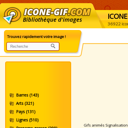
ICONE
Bibliothèque d'images
36922 ico
Trouvez rapidement votre image !
Barres
(143)
Arts
(321)
Pays
(131)
Lignes
(510)
Gifs animés Signalisations.