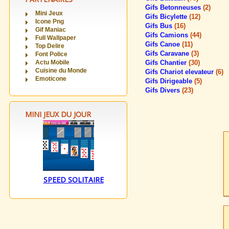
Gifs Betonneuses
(2)
Mini Jeux
Gifs Bicylette
(12)
Icone Png
Gifs Bus
(16)
Gif Maniac
Gifs Camions
(44)
Full Wallpaper
Gifs Canoe
(11)
Top Delire
Gifs Caravane
(3)
Font Police
Actu Mobile
Gifs Chantier
(30)
Cuisine du Monde
Gifs Chariot elevateur
(6)
Emoticone
Gifs Dirigeable
(5)
Gifs Divers
(23)
MINI JEUX DU JOUR
SPEED SOLITAIRE