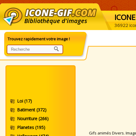
ICONE
Bibliothèque d'images
36922 ico
Trouvez rapidement votre image !
Loi
(17)
Batiment
(372)
Nourriture
(266)
Planetes
(195)
Gifs animés Divers. Images