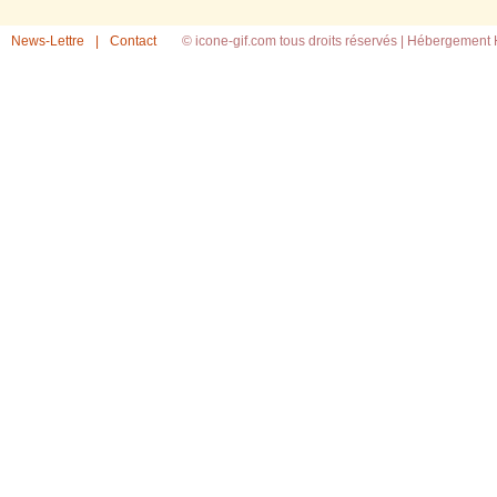
News-Lettre
|
Contact
© icone-gif.com tous droits réservés |
Hébergement H