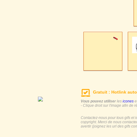
Gratuit : Hotlink auto
Vous pouvez utiliser
les
icones
e
- Clique droit sur l'image afin de r
Contactez-nous pour tous gifs et 
copyright. Merci de nous contacte
avertir (joignez les url des gifs c