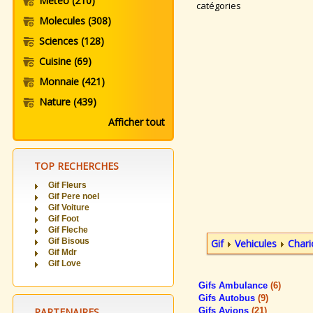
Meteo
(210)
catégories
Molecules
(308)
Sciences
(128)
Cuisine
(69)
Monnaie
(421)
Nature
(439)
Afficher tout
TOP RECHERCHES
Gif Fleurs
Gif Pere noel
Gif Voiture
Gif Foot
Gif Fleche
Gif Bisous
Gif
Vehicules
Chari
Gif Mdr
Gif Love
Gifs Ambulance
(6)
Gifs Autobus
(9)
PARTENAIRES
Gifs Avions
(21)