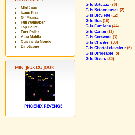
Gifs Bateaux
(70)
Mini Jeux
Gifs Betonneuses
(2)
Icone Png
Gifs Bicylette
(12)
Gif Maniac
Gifs Bus
(16)
Full Wallpaper
Gifs Camions
(44)
Top Delire
Gifs Canoe
(11)
Font Police
Actu Mobile
Gifs Caravane
(3)
Cuisine du Monde
Gifs Chantier
(30)
Emoticone
Gifs Chariot elevateur
(6)
Gifs Dirigeable
(5)
Gifs Divers
(23)
MINI JEUX DU JOUR
PHOENIX REVENGE