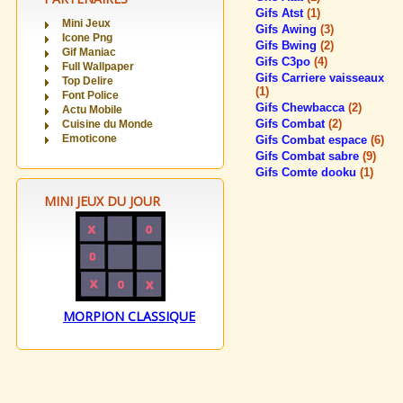
Gifs Atst
(1)
Mini Jeux
Gifs Awing
(3)
Icone Png
Gifs Bwing
(2)
Gif Maniac
Gifs C3po
(4)
Full Wallpaper
Gifs Carriere vaisseaux
Top Delire
(1)
Font Police
Gifs Chewbacca
(2)
Actu Mobile
Gifs Combat
(2)
Cuisine du Monde
Emoticone
Gifs Combat espace
(6)
Gifs Combat sabre
(9)
Gifs Comte dooku
(1)
MINI JEUX DU JOUR
MORPION CLASSIQUE