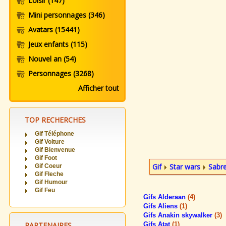
Loisir
(147)
Mini personnages
(346)
Avatars
(15441)
Jeux enfants
(115)
Nouvel an
(54)
Personnages
(3268)
Afficher tout
TOP RECHERCHES
Gif Téléphone
Gif Voiture
Gif Bienvenue
Gif Foot
Gif
Star wars
Sabre
Gif Coeur
Gif Fleche
Gif Humour
Gif Feu
Gifs Alderaan
(4)
Gifs Aliens
(1)
Gifs Anakin skywalker
(3)
PARTENAIRES
Gifs Atat
(1)