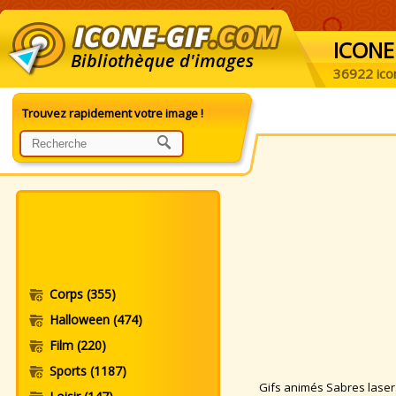
ICONE
Bibliothèque d'images
36922 ico
Trouvez rapidement votre image !
Corps
(355)
Halloween
(474)
Film
(220)
Sports
(1187)
Gifs animés Sabres laser. 