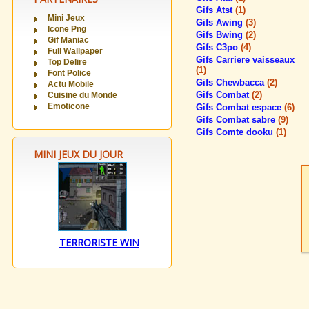
Gifs Atst
(1)
Mini Jeux
Gifs Awing
(3)
Icone Png
Gifs Bwing
(2)
Gif Maniac
Gifs C3po
(4)
Full Wallpaper
Gifs Carriere vaisseaux
Top Delire
(1)
Font Police
Gifs Chewbacca
(2)
Actu Mobile
Gifs Combat
(2)
Cuisine du Monde
Emoticone
Gifs Combat espace
(6)
Gifs Combat sabre
(9)
Gifs Comte dooku
(1)
MINI JEUX DU JOUR
TERRORISTE WIN