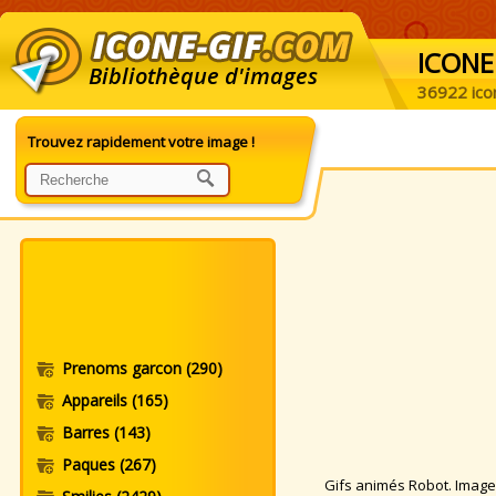
ICONE
Bibliothèque d'images
36922 ico
Trouvez rapidement votre image !
Prenoms garcon
(290)
Appareils
(165)
Barres
(143)
Paques
(267)
Gifs animés Robot. Images 