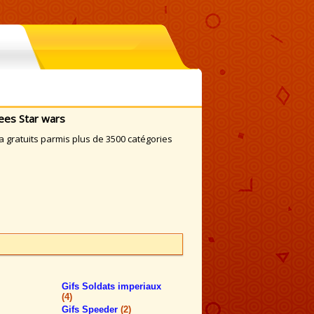
mees Star wars
a gratuits parmis plus de 3500 catégories
Gifs Soldats imperiaux
(4)
Gifs Speeder
(2)