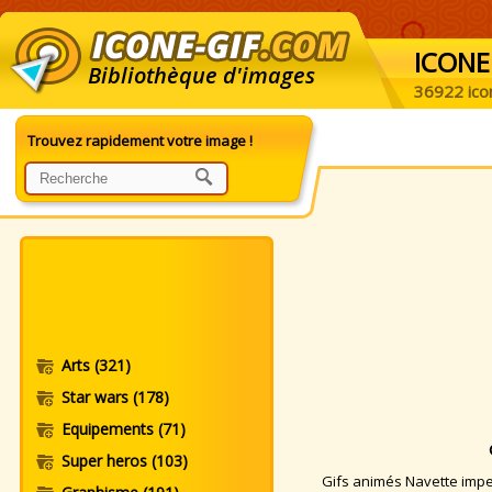
ICONE
Bibliothèque d'images
36922 ico
Trouvez rapidement votre image !
Arts
(321)
Star wars
(178)
Equipements
(71)
Super heros
(103)
Gifs animés Navette imperi