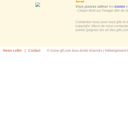
Vous pouvez utiliser
les
icones
e
- Clique droit sur l'image afin de r
Contactez-nous pour tous gifs et 
copyright. Merci de nous contacte
avertir (joignez les url des gifs c
News-Lettre
|
Contact
© icone-gif.com tous droits réservés |
Hébergement H