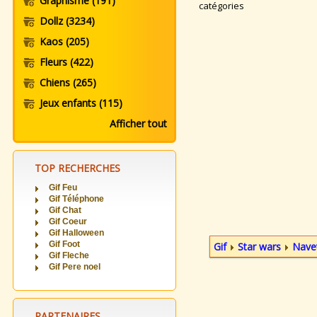
Graphisme
(191)
catégories
Dollz
(3234)
Kaos
(205)
Fleurs
(422)
Chiens
(265)
Jeux enfants
(115)
Afficher tout
TOP RECHERCHES
Gif Feu
Gif Téléphone
Gif Chat
Gif Coeur
Gif Halloween
Gif Foot
Gif
Star wars
Navet
Gif Fleche
Gif Pere noel
PARTENAIRES