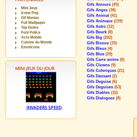
Gifs Amours
(45)
Mini Jeux
Gifs Anges
(38)
Icone Png
Gifs Animal
(41)
Gif Maniac
Gifs Animaux
(159)
Full Wallpaper
Gifs Astro
(12)
Top Delire
Gifs Beurk
(8)
Font Police
Actu Mobile
Gifs Big
(202)
Cuisine du Monde
Gifs Bisous
(35)
Emoticone
Gifs Bleus
(4)
Gifs Blue
(29)
Gifs Carre anime
(6)
Gifs Clowns
(9)
MINI JEUX DU JOUR
Gifs Coleriques
(21)
Gifs Dansant
(2)
Gifs Deguise
(6)
Gifs Deguises
(63)
Gifs Diables
(32)
Gifs Dialogues
(8)
INVADERS SPEED