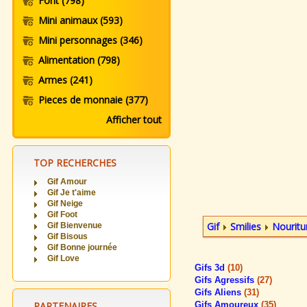
Font
(798)
Mini animaux
(593)
Mini personnages
(346)
Alimentation
(798)
Armes
(241)
Pieces de monnaie
(377)
Afficher tout
TOP RECHERCHES
Gif Amour
Gif Je t'aime
Gif Neige
Gif Foot
Gif
Smilies
Nouritu
Gif Bienvenue
Gif Bisous
Gif Bonne journée
Gif Love
Gifs 3d
(10)
Gifs Agressifs
(27)
Gifs Aliens
(31)
PARTENAIRES
Gifs Amoureux
(35)