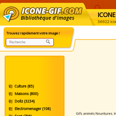
ICONE
Bibliothèque d'images
36922 ico
Trouvez rapidement votre image !
Culture
(85)
Maisons
(800)
Dollz
(3234)
Electromenager
(108)
Gifs animés Nouritures. Im