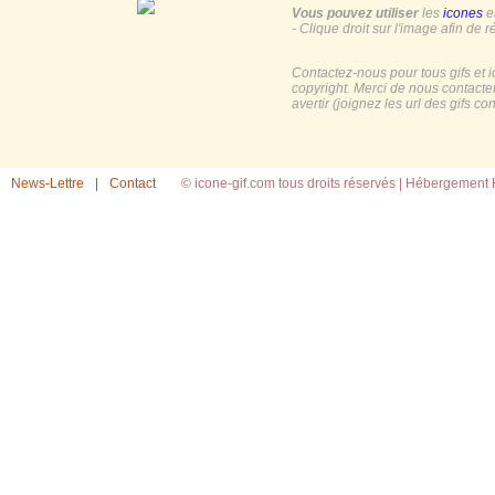
Vous pouvez utiliser
les
icones
e
- Clique droit sur l'image afin de r
Contactez-nous pour tous gifs et 
copyright. Merci de nous contacte
avertir (joignez les url des gifs c
News-Lettre
|
Contact
© icone-gif.com tous droits réservés |
Hébergement H