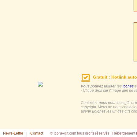
Gratuit : Hotlink auto
Vous pouvez utiliser
les
icones
e
- Clique droit sur l'image afin de r
Contactez-nous pour tous gifs et 
copyright. Merci de nous contacte
avertir (joignez les url des gifs c
News-Lettre
|
Contact
© icone-gif.com tous droits réservés |
Hébergement H