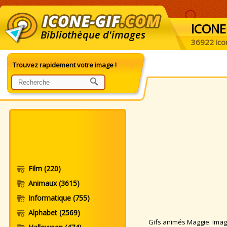
ICONE
Bibliothèque d'images
36922 ico
Trouvez rapidement votre image !
Film
(220)
Animaux
(3615)
Informatique
(755)
Alphabet
(2569)
Gifs animés Maggie. Images