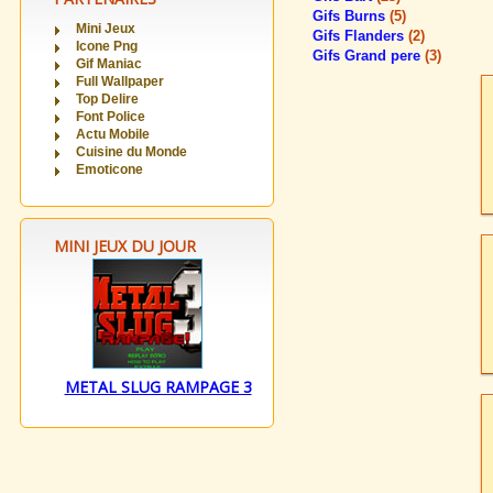
Gifs Burns
(5)
Mini Jeux
Gifs Flanders
(2)
Icone Png
Gifs Grand pere
(3)
Gif Maniac
Full Wallpaper
Top Delire
Font Police
Actu Mobile
Cuisine du Monde
Emoticone
MINI JEUX DU JOUR
METAL SLUG RAMPAGE 3