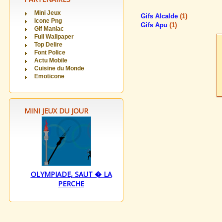
Mini Jeux
Gifs Alcalde
(1)
Icone Png
Gifs Apu
(1)
Gif Maniac
Full Wallpaper
Top Delire
Font Police
Actu Mobile
Cuisine du Monde
Emoticone
MINI JEUX DU JOUR
OLYMPIADE, SAUT � LA
PERCHE