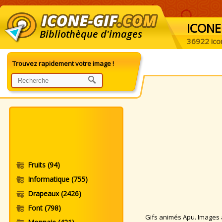
ICONE
Bibliothèque d'images
36922 ico
Trouvez rapidement votre image !
Fruits
(94)
Informatique
(755)
Drapeaux
(2426)
Font
(798)
Gifs animés Apu. Images an