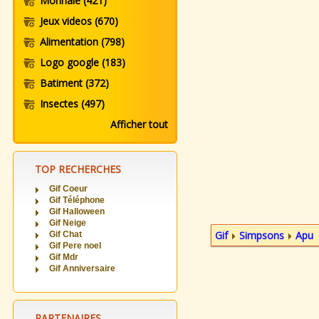
Monnaie
(421)
Jeux videos
(670)
Alimentation
(798)
Logo google
(183)
Batiment
(372)
Insectes
(497)
Afficher tout
TOP RECHERCHES
Gif Coeur
Gif Téléphone
Gif Halloween
Gif Neige
Gif
Simpsons
Apu
Gif Chat
Gif Pere noel
Gif Mdr
Gif Anniversaire
PARTENAIRES