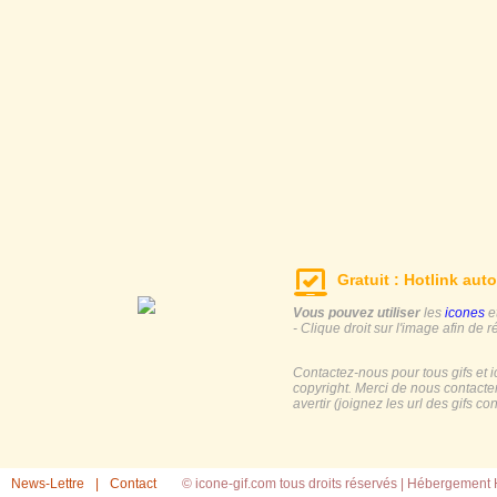
Gratuit : Hotlink auto
Vous pouvez utiliser
les
icones
e
- Clique droit sur l'image afin de r
Contactez-nous pour tous gifs et 
copyright. Merci de nous contacte
avertir (joignez les url des gifs c
News-Lettre
|
Contact
© icone-gif.com tous droits réservés |
Hébergement H