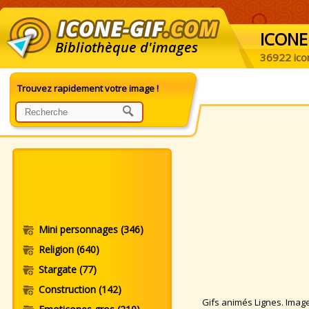
ICONE
Bibliothèque d'images
36922 ico
Trouvez rapidement votre image !
Mini personnages
(346)
Religion
(640)
Stargate
(77)
Construction
(142)
Gifs animés Lignes. Images 