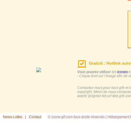
Gratuit : Hotlink auto
Vous pouvez utiliser
les
icones
e
- Clique droit sur l'image afin de r
Contactez-nous pour tous gifs et 
copyright. Merci de nous contacte
avertir (joignez les url des gifs c
News-Lettre
|
Contact
© icone-gif.com tous droits réservés |
Hébergement H