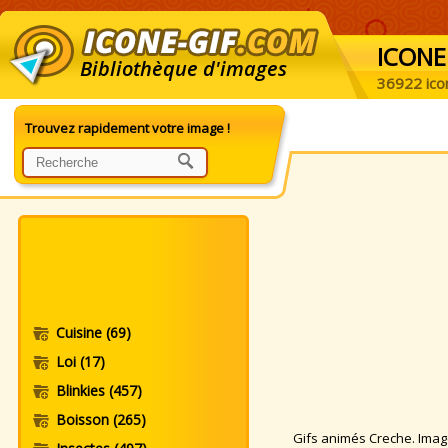
ICONE
Bibliothèque d'images
36922 ico
Trouvez rapidement votre image !
Cuisine
(69)
Loi
(17)
Blinkies
(457)
Boisson
(265)
Gifs animés Creche. Images