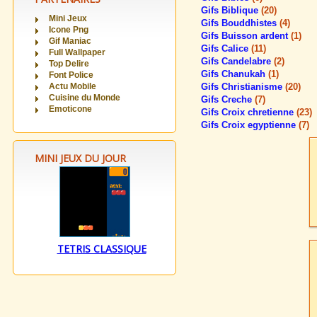
Gifs Biblique
(20)
Mini Jeux
Gifs Bouddhistes
(4)
Icone Png
Gifs Buisson ardent
(1)
Gif Maniac
Gifs Calice
(11)
Full Wallpaper
Gifs Candelabre
(2)
Top Delire
Gifs Chanukah
(1)
Font Police
Actu Mobile
Gifs Christianisme
(20)
Cuisine du Monde
Gifs Creche
(7)
Emoticone
Gifs Croix chretienne
(23)
Gifs Croix egyptienne
(7)
MINI JEUX DU JOUR
TETRIS CLASSIQUE