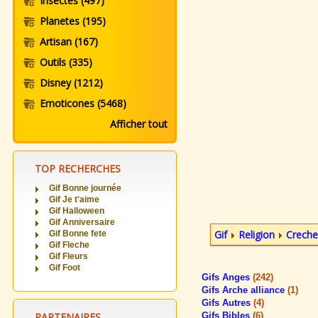
Insectes
(497)
Planetes
(195)
Artisan
(167)
Outils
(335)
Disney
(1212)
Emoticones
(5468)
Afficher tout
TOP RECHERCHES
Gif Bonne journée
Gif Je t'aime
Gif Halloween
Gif Anniversaire
Gif
Religion
Creche
Gif Bonne fete
Gif Fleche
Gif Fleurs
Gif Foot
Gifs Anges
(242)
Gifs Arche alliance
(1)
Gifs Autres
(4)
PARTENAIRES
Gifs Bibles
(6)