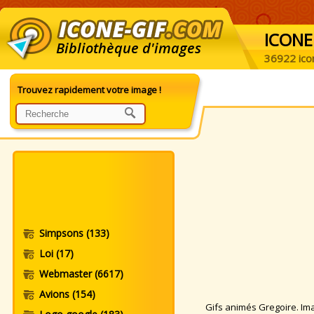
ICONE
Bibliothèque d'images
36922 ico
Trouvez rapidement votre image !
Simpsons
(133)
Loi
(17)
Webmaster
(6617)
Avions
(154)
Gifs animés Gregoire. Imag