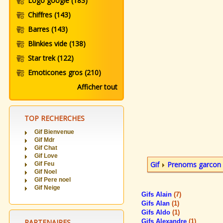
Logo google
(183)
Chiffres
(143)
Barres
(143)
Blinkies vide
(138)
Star trek
(122)
Emoticones gros
(210)
Afficher tout
TOP RECHERCHES
Gif Bienvenue
Gif Mdr
Gif Chat
Gif Love
Gif
Prenoms garcon
Gif Feu
Gif Noel
Gif Pere noel
Gif Neige
Gifs Alain
(7)
Gifs Alan
(1)
Gifs Aldo
(1)
PARTENAIRES
Gifs Alexandre
(1)