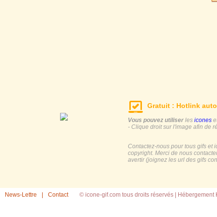
Gratuit : Hotlink auto
Vous pouvez utiliser
les
icones
e
- Clique droit sur l'image afin de r
Contactez-nous pour tous gifs et 
copyright. Merci de nous contacte
avertir (joignez les url des gifs c
News-Lettre
|
Contact
© icone-gif.com tous droits réservés |
Hébergement H