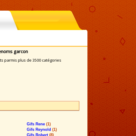
renoms garcon
s parmis plus de 3500 catégories
Gifs Rene
(1)
Gifs Reynold
(1)
Gifs Robert
(8)