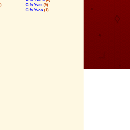
)
Gifs Yves
(9)
Gifs Yvon
(1)