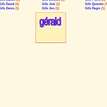
Gifs David
(1)
Gifs Joel
(1)
Gifs Quentin
(7
Gifs Denis
(1)
Gifs Jon
(1)
Gifs Regis
(1)