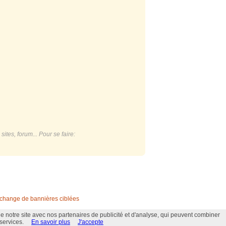
ites, forum... Pour se faire:
change de bannières ciblées
e notre site avec nos partenaires de publicité et d'analyse, qui peuvent combiner
 services.
En savoir plus
J'accepte