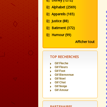
Disney
(1212)
Alphabet
(2569)
Appareils
(165)
Justice
(88)
Batiment
(372)
Humour
(99)
Afficher tout
TOP RECHERCHES
Gif Fleche
Gif Fleurs
Gif Foot
Gif Bienvenue
Gif Noel
Gif Chat
Gif Neige
Gif Amour
PARTENAIRES